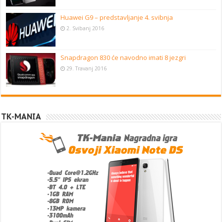
Huawei G9 – predstavljanje 4. svibnja
2. Svibanj 2016
Snapdragon 830 će navodno imati 8 jezgri
29. Travanj 2016
TK-MANIA