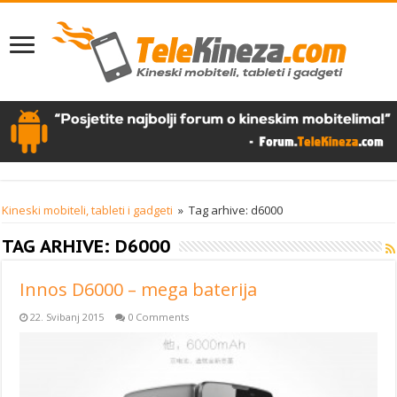
Kineski mobiteli, tableti i gadgeti
»
Tag arhive: d6000
TAG ARHIVE:
D6000
Innos D6000 – mega baterija
22. Svibanj 2015
0 Comments