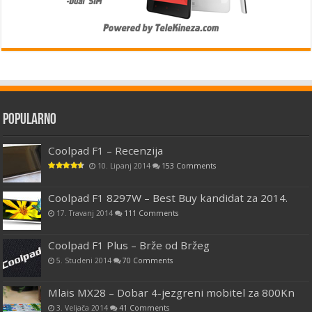
Popularno
Coolpad F1 – Recenzija
10. Lipanj 2014
153 Comments
Coolpad F1 8297W – Best Buy kandidat za 2014.
17. Travanj 2014
111 Comments
Coolpad F1 Plus – Brže od Bržeg
5. Studeni 2014
70 Comments
Mlais MX28 – Dobar 4-jezgreni mobitel za 800Kn
3. Veljača 2014
41 Comments