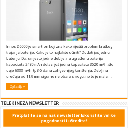
Innos D6000 je smartfon koji zna kako riješiti problem kratkog
trajanja baterije. Kako je to najlakše učiniti? Dodati još jednu
bateriju. Da, umjesto jedne deblje, na ugrađenu bateriju
kapaciteta 2480 mAh dolazi još jedna kapaciteta 3520 mAh, što
daje 6000 mAh, tj. 3-5 dana zahtjevnijeg korištenja. Debljina
uređaja od 11,9 mm sigurno ne obara s nogu, no to je mala …
Opširnije »
TELEKINEZA NEWSLETTER
Pretplatite se na naš newsletter Iskoristite velike
pogodnosti i uštedite!