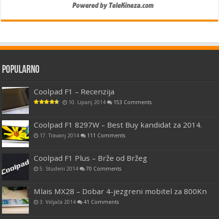
Popularno
Coolpad F1 – Recenzija
10. Lipanj 2014
153 Comments
Coolpad F1 8297W – Best Buy kandidat za 2014.
17. Travanj 2014
111 Comments
Coolpad F1 Plus – Brže od Bržeg
5. Studeni 2014
70 Comments
Mlais MX28 – Dobar 4-jezgreni mobitel za 800Kn
3. Veljača 2014
41 Comments