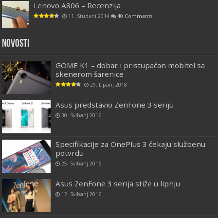
Lenovo A806 – Recenzija
11. Studeni 2014
40 Comments
Novosti
GOME K1 – dobar i pristupačan mobitel sa
skenerom šarenice
29. Lipanj 2018
Asus predstavio ZenFone 3 seriju
30. Svibanj 2016
Specifikacije za OnePlus 3 čekaju službenu
potvrdu
25. Svibanj 2016
Asus ZenFone 3 serija stiže u lipnju
12. Svibanj 2016