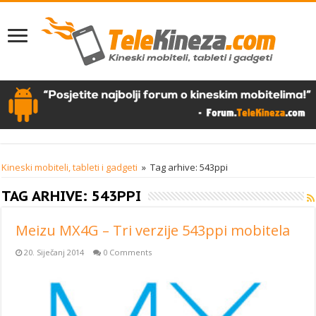
Kineski mobiteli, tableti i gadgeti
»
Tag arhive: 543ppi
TAG ARHIVE:
543PPI
Meizu MX4G – Tri verzije 543ppi mobitela
20. Siječanj 2014
0 Comments