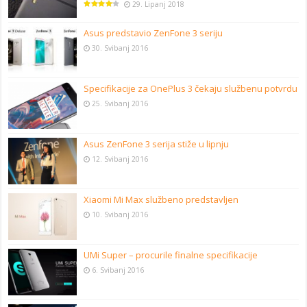
29. Lipanj 2018
Asus predstavio ZenFone 3 seriju
30. Svibanj 2016
Specifikacije za OnePlus 3 čekaju službenu potvrdu
25. Svibanj 2016
Asus ZenFone 3 serija stiže u lipnju
12. Svibanj 2016
Xiaomi Mi Max službeno predstavljen
10. Svibanj 2016
UMi Super – procurile finalne specifikacije
6. Svibanj 2016