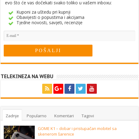
evo što će vas dočekati svako toliko u vašem inboxu:
Kuponi za uštedu pri kupnji
Obavijesti o popustima i akcijama
Tjedne novosti, savjeti, recenzije
TELEKINEZA NA WEBU
Zadnje
Popularno
Komentari
Tagovi
GOME K1 – dobar i pristupačan mobitel sa
skenerom šarenice