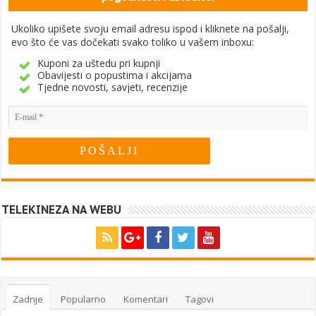
Ukoliko upišete svoju email adresu ispod i kliknete na pošalji,
evo što će vas dočekati svako toliko u vašem inboxu:
Kuponi za uštedu pri kupnji
Obavijesti o popustima i akcijama
Tjedne novosti, savjeti, recenzije
TELEKINEZA NA WEBU
Zadnje
Popularno
Komentari
Tagovi