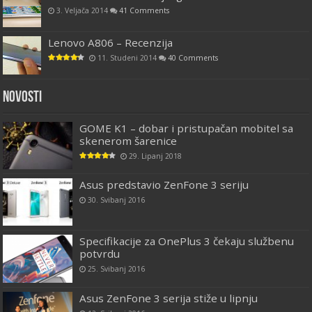
3. Veljača 2014
41 Comments
Lenovo A806 – Recenzija
11. Studeni 2014
40 Comments
Novosti
GOME K1 – dobar i pristupačan mobitel sa
skenerom šarenice
29. Lipanj 2018
Asus predstavio ZenFone 3 seriju
30. Svibanj 2016
Specifikacije za OnePlus 3 čekaju službenu
potvrdu
25. Svibanj 2016
Asus ZenFone 3 serija stiže u lipnju