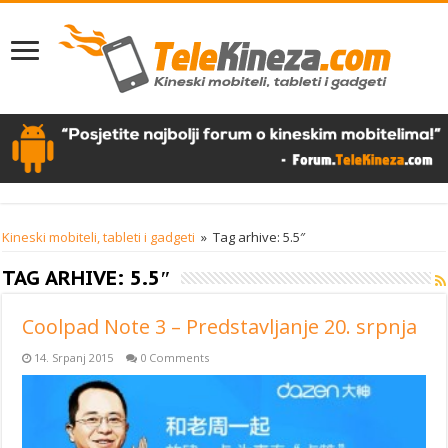
Kineski mobiteli, tableti i gadgeti
»
Tag arhive: 5.5″
TAG ARHIVE:
5.5″
Coolpad Note 3 – Predstavljanje 20. srpnja
14. Srpanj 2015
0 Comments