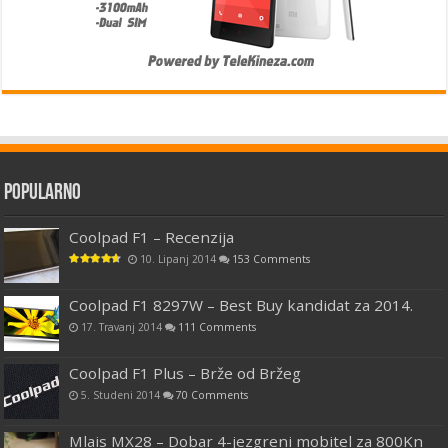
Popularno
Coolpad F1 – Recenzija
10. Lipanj 2014
153 Comments
Coolpad F1 8297W – Best Buy kandidat za 2014.
17. Travanj 2014
111 Comments
Coolpad F1 Plus – Brže od Bržeg
5. Studeni 2014
70 Comments
Mlais MX28 – Dobar 4-jezgreni mobitel za 800Kn