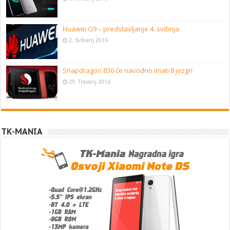
Huawei G9 – predstavljanje 4. svibnja
2. Svibanj 2016
Snapdragon 830 će navodno imati 8 jezgri
29. Travanj 2016
TK-MANIA