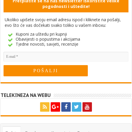
Pretplatite se na naš newsletter Iskoristite velike
pogodnosti i uštedite!
Ukoliko upišete svoju email adresu ispod i kliknete na pošalji,
evo što će vas dočekati svako toliko u vašem inboxu:
Kuponi za uštedu pri kupnji
Obavijesti o popustima i akcijama
Tjedne novosti, savjeti, recenzije
TELEKINEZA NA WEBU