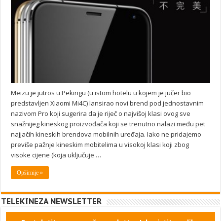
Meizu je jutros u Pekingu (u istom hotelu u kojem je jučer bio
predstavljen Xiaomi Mi4C) lansirao novi brend pod jednostavnim
nazivom Pro koji sugerira da je riječ o najvišoj klasi ovog sve
snažnijeg kineskog proizvođača koji se trenutno nalazi među pet
najjačih kineskih brendova mobilnih uređaja. Iako ne pridajemo
previše pažnje kineskim mobitelima u visokoj klasi koji zbog
visoke cijene (koja uključuje …
Opširnije »
TELEKINEZA NEWSLETTER