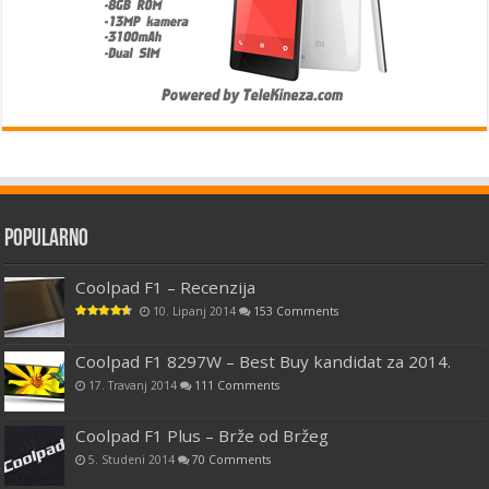
Popularno
Coolpad F1 – Recenzija
10. Lipanj 2014
153 Comments
Coolpad F1 8297W – Best Buy kandidat za 2014.
17. Travanj 2014
111 Comments
Coolpad F1 Plus – Brže od Bržeg
5. Studeni 2014
70 Comments