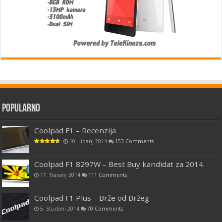
Popularno
Coolpad F1 – Recenzija
10. Lipanj 2014
153 Comments
Coolpad F1 8297W – Best Buy kandidat za 2014.
17. Travanj 2014
111 Comments
Coolpad F1 Plus – Brže od Bržeg
5. Studeni 2014
70 Comments