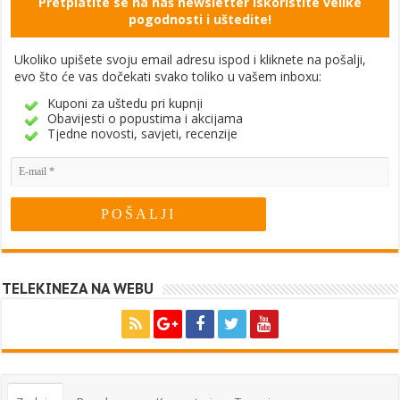
Pretplatite se na naš newsletter Iskoristite velike
pogodnosti i uštedite!
Ukoliko upišete svoju email adresu ispod i kliknete na pošalji,
evo što će vas dočekati svako toliko u vašem inboxu:
Kuponi za uštedu pri kupnji
Obavijesti o popustima i akcijama
Tjedne novosti, savjeti, recenzije
TELEKINEZA NA WEBU