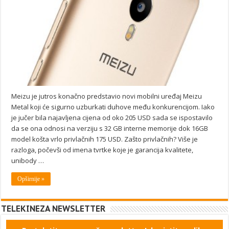
Meizu je jutros konačno predstavio novi mobilni uređaj Meizu
Metal koji će sigurno uzburkati duhove među konkurencijom. Iako
je jučer bila najavljena cijena od oko 205 USD sada se ispostavilo
da se ona odnosi na verziju s 32 GB interne memorije dok 16GB
model košta vrlo privlačnih 175 USD. Zašto privlačnih? Više je
razloga, počevši od imena tvrtke koje je garancija kvalitete,
unibody …
Opširnije »
TELEKINEZA NEWSLETTER