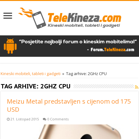
Kineski mobiteli, tableti i gadgeti
»
Tag arhive: 2GHz CPU
TAG ARHIVE:
2GHZ CPU
Meizu Metal predstavljen s cijenom od 175
USD
21. Listopad 2015
0 Comments