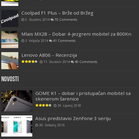
Coolpad F1 Plus – Brže od Bržeg
5. Studeni 2014
70 Comments
Mlais MX28 – Dobar 4-jezgreni mobitel za 800Kn
3. Veljača 2014
41 Comments
Lenovo A806 – Recenzija
11. Studeni 2014
40 Comments
Novosti
GOME K1 – dobar i pristupačan mobitel sa
skenerom šarenice
29. Lipanj 2018
Asus predstavio ZenFone 3 seriju
30. Svibanj 2016