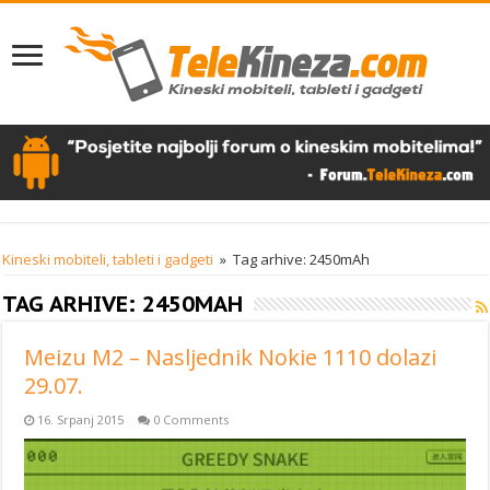
Kineski mobiteli, tableti i gadgeti
»
Tag arhive: 2450mAh
TAG ARHIVE:
2450MAH
Meizu M2 – Nasljednik Nokie 1110 dolazi
29.07.
16. Srpanj 2015
0 Comments