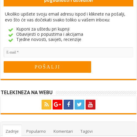
pogodnosti i uštedite!
Ukoliko upišete svoju email adresu ispod i kliknete na pošalji,
evo što će vas dočekati svako toliko u vašem inboxu:
Kuponi za uštedu pri kupnji
Obavijesti o popustima i akcijama
Tjedne novosti, savjeti, recenzije
TELEKINEZA NA WEBU
Zadnje
Popularno
Komentari
Tagovi