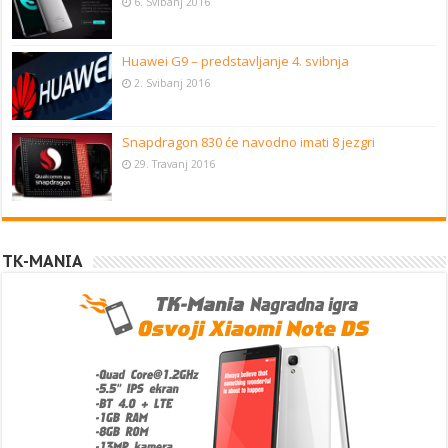
6. Svibanj 2016
Huawei G9 – predstavljanje 4. svibnja
2. Svibanj 2016
Snapdragon 830 će navodno imati 8 jezgri
29. Travanj 2016
TK-MANIA