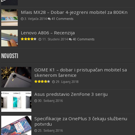
Mlais MX28 – Dobar 4-jezgreni mobitel za 800Kn
3. Veljača 2014
41 Comments
Lenovo A806 – Recenzija
11. Studeni 2014
40 Comments
Novosti
GOME K1 – dobar i pristupačan mobitel sa
skenerom šarenice
29. Lipanj 2018
Asus predstavio ZenFone 3 seriju
30. Svibanj 2016
Specifikacije za OnePlus 3 čekaju službenu
potvrdu
25. Svibanj 2016