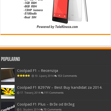
Popularno
Coolpad F1 – Recenzija
10. Lipanj 2014
153 Comments
Coolpad F1 8297W – Best Buy kandidat za 2014.
17. Travanj 2014
111 Comments
Coolpad F1 Plus – Brže od Bržeg
5. Studeni 2014
70 Comments