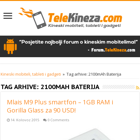
Kineski mobiteli, tableti i gadgeti
»
Tag arhive: 2100mAh Baterija
TAG ARHIVE:
2100MAH BATERIJA
Mlais M9 Plus smartfon – 1GB RAM i
Gorilla Glass za 90 USD!
14. Kolovoz 2015
0 Comments