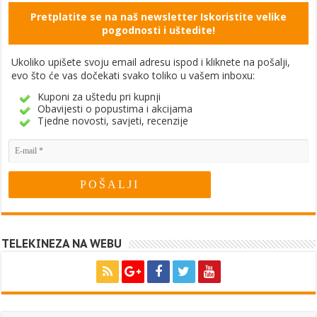
Pretplatite se na naš newsletter Iskoristite velike
pogodnosti i uštedite!
Ukoliko upišete svoju email adresu ispod i kliknete na pošalji,
evo što će vas dočekati svako toliko u vašem inboxu:
Kuponi za uštedu pri kupnji
Obavijesti o popustima i akcijama
Tjedne novosti, savjeti, recenzije
TELEKINEZA NA WEBU