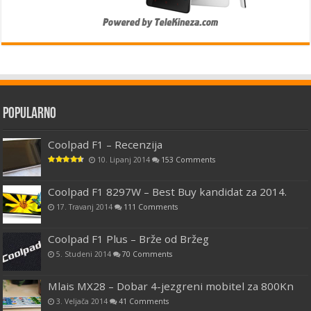
Popularno
Coolpad F1 – Recenzija
10. Lipanj 2014
153 Comments
Coolpad F1 8297W – Best Buy kandidat za 2014.
17. Travanj 2014
111 Comments
Coolpad F1 Plus – Brže od Bržeg
5. Studeni 2014
70 Comments
Mlais MX28 – Dobar 4-jezgreni mobitel za 800Kn
3. Veljača 2014
41 Comments