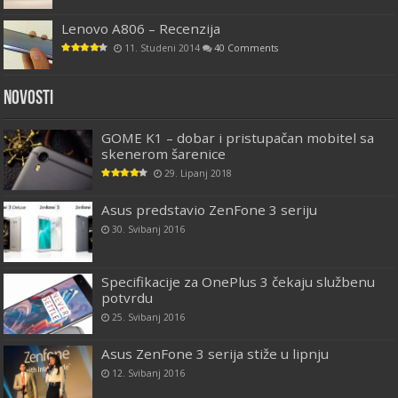
Lenovo A806 – Recenzija
11. Studeni 2014
40 Comments
Novosti
GOME K1 – dobar i pristupačan mobitel sa
skenerom šarenice
29. Lipanj 2018
Asus predstavio ZenFone 3 seriju
30. Svibanj 2016
Specifikacije za OnePlus 3 čekaju službenu
potvrdu
25. Svibanj 2016
Asus ZenFone 3 serija stiže u lipnju
12. Svibanj 2016