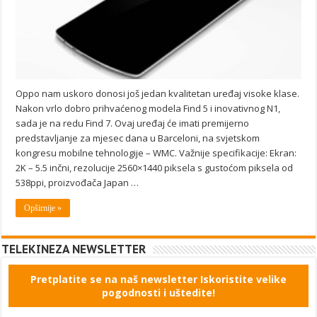
Oppo nam uskoro donosi još jedan kvalitetan uređaj visoke klase.
Nakon vrlo dobro prihvaćenog modela Find 5 i inovativnog N1,
sada je na redu Find 7. Ovaj uređaj će imati premijerno
predstavljanje za mjesec dana u Barceloni, na svjetskom
kongresu mobilne tehnologije – WMC. Važnije specifikacije: Ekran:
2K – 5.5 inčni, rezolucije 2560×1440 piksela s gustoćom piksela od
538ppi, proizvođača Japan …
Opširnije »
TELEKINEZA NEWSLETTER
Pretplatite se na naš newsletter Iskoristite velike
pogodnosti i uštedite!