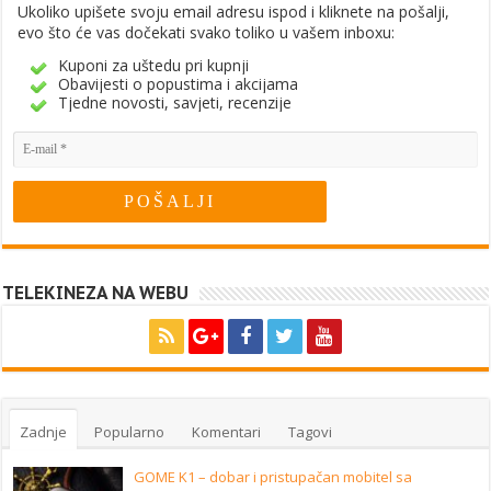
Ukoliko upišete svoju email adresu ispod i kliknete na pošalji,
evo što će vas dočekati svako toliko u vašem inboxu:
Kuponi za uštedu pri kupnji
Obavijesti o popustima i akcijama
Tjedne novosti, savjeti, recenzije
TELEKINEZA NA WEBU
Zadnje
Popularno
Komentari
Tagovi
GOME K1 – dobar i pristupačan mobitel sa