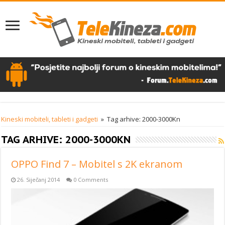
Kineski mobiteli, tableti i gadgeti
»
Tag arhive: 2000-3000Kn
TAG ARHIVE:
2000-3000KN
OPPO Find 7 – Mobitel s 2K ekranom
26. Siječanj 2014
0 Comments