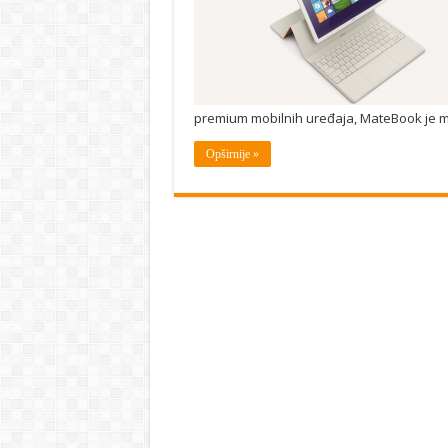
premium mobilnih uređaja, MateBook je mobi
Opširnije »