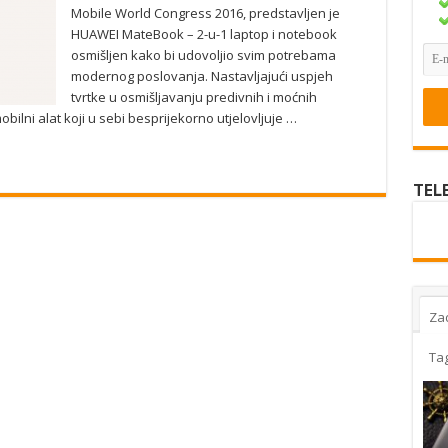
Mobile World Congress 2016, predstavljen je
HUAWEI MateBook – 2-u-1 laptop i notebook
osmišljen kako bi udovoljio svim potrebama
modernog poslovanja. Nastavljajući uspjeh
tvrtke u osmišljavanju predivnih i moćnih
lni alat koji u sebi besprijekorno utjelovljuje …
TEL
Za
Ta