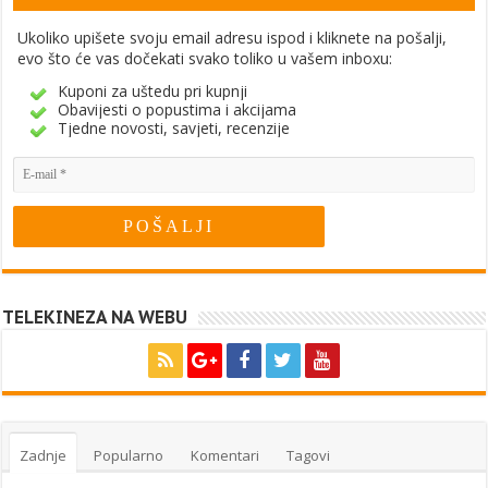
Ukoliko upišete svoju email adresu ispod i kliknete na pošalji,
evo što će vas dočekati svako toliko u vašem inboxu:
Kuponi za uštedu pri kupnji
Obavijesti o popustima i akcijama
Tjedne novosti, savjeti, recenzije
TELEKINEZA NA WEBU
Zadnje
Popularno
Komentari
Tagovi