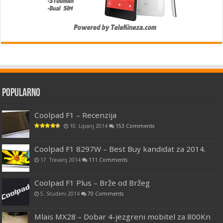
Popularno
Coolpad F1 – Recenzija
10. Lipanj 2014
153 Comments
Coolpad F1 8297W – Best Buy kandidat za 2014.
17. Travanj 2014
111 Comments
Coolpad F1 Plus – Brže od Bržeg
5. Studeni 2014
70 Comments
Mlais MX28 – Dobar 4-jezgreni mobitel za 800Kn