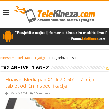
Kineski mobiteli, tableti i gadgeti
»
Tag arhive: 1.6GHz
TAG ARHIVE:
1.6GHZ
Huawei Mediapad X1 ili 7D-501 – 7-inčni
tablet odličnih specifikacija
1. Veljača 2014
0 Comments