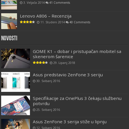
3. Veljača 2014
41 Comments
Lenovo A806 – Recenzija
11. Studeni 2014
40 Comments
Novosti
GOME K1 – dobar i pristupačan mobitel sa
skenerom šarenice
29. Lipanj 2018
Asus predstavio ZenFone 3 seriju
30. Svibanj 2016
Specifikacije za OnePlus 3 čekaju službenu
potvrdu
25. Svibanj 2016
Asus ZenFone 3 serija stiže u lipnju
12. Svibanj 2016