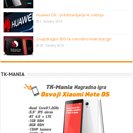
Huawei G9 – predstavljanje 4. svibnja
2. Svibanj 2016
Snapdragon 830 će navodno imati 8 jezgri
29. Travanj 2016
TK-MANIA