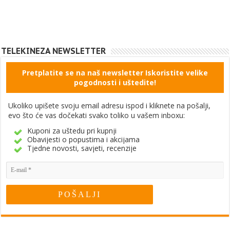
TELEKINEZA NEWSLETTER
Pretplatite se na naš newsletter Iskoristite velike
pogodnosti i uštedite!
Ukoliko upišete svoju email adresu ispod i kliknete na pošalji,
evo što će vas dočekati svako toliko u vašem inboxu:
Kuponi za uštedu pri kupnji
Obavijesti o popustima i akcijama
Tjedne novosti, savjeti, recenzije