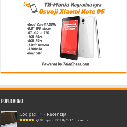
Popularno
Coolpad F1 – Recenzija
10. Lipanj 2014
153 Comments