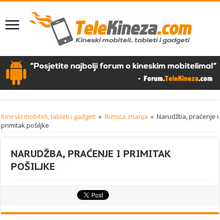
Kineski mobiteli, tableti i gadgeti
»
Riznica znanja
»
Narudžba, praćenje i
primitak pošiljke
NARUDŽBA, PRAĆENJE I PRIMITAK
POŠILJKE