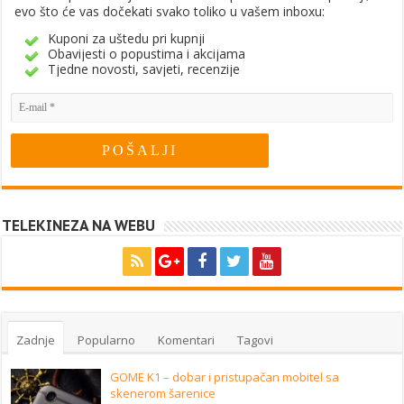
evo što će vas dočekati svako toliko u vašem inboxu:
Kuponi za uštedu pri kupnji
Obavijesti o popustima i akcijama
Tjedne novosti, savjeti, recenzije
TELEKINEZA NA WEBU
Zadnje
Popularno
Komentari
Tagovi
GOME K1 – dobar i pristupačan mobitel sa
skenerom šarenice