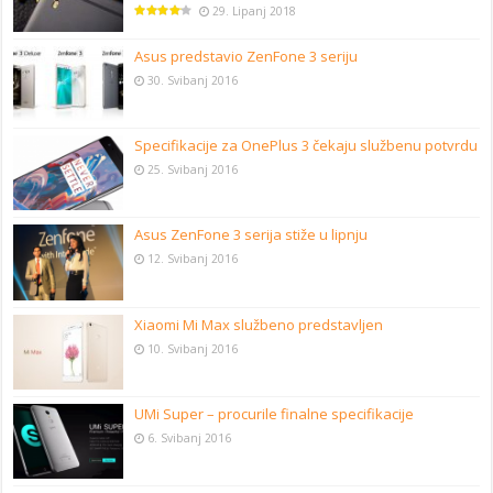
29. Lipanj 2018
Asus predstavio ZenFone 3 seriju
30. Svibanj 2016
Specifikacije za OnePlus 3 čekaju službenu potvrdu
25. Svibanj 2016
Asus ZenFone 3 serija stiže u lipnju
12. Svibanj 2016
Xiaomi Mi Max službeno predstavljen
10. Svibanj 2016
UMi Super – procurile finalne specifikacije
6. Svibanj 2016