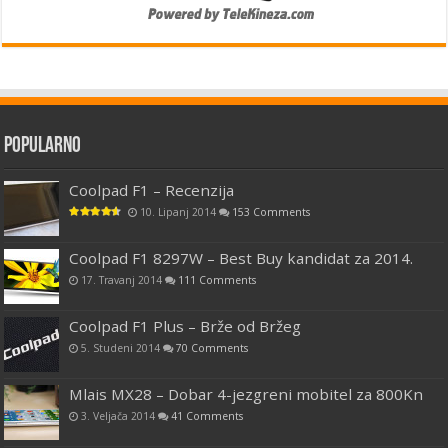
Popularno
Coolpad F1 – Recenzija
10. Lipanj 2014
153 Comments
Coolpad F1 8297W – Best Buy kandidat za 2014.
17. Travanj 2014
111 Comments
Coolpad F1 Plus – Brže od Bržeg
5. Studeni 2014
70 Comments
Mlais MX28 – Dobar 4-jezgreni mobitel za 800Kn
3. Veljača 2014
41 Comments