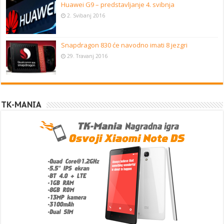
Huawei G9 – predstavljanje 4. svibnja
2. Svibanj 2016
Snapdragon 830 će navodno imati 8 jezgri
29. Travanj 2016
TK-MANIA