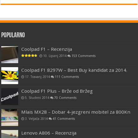
Popularno
Coolpad F1 – Recenzija
10. Lipanj 2014
153 Comments
Coolpad F1 8297W – Best Buy kandidat za 2014.
17. Travanj 2014
111 Comments
Coolpad F1 Plus – Brže od Bržeg
5. Studeni 2014
70 Comments
Mlais MX28 – Dobar 4-jezgreni mobitel za 800Kn
3. Veljača 2014
41 Comments
Lenovo A806 – Recenzija