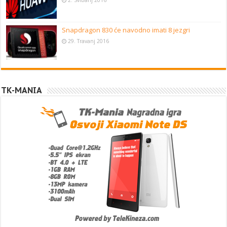
Snapdragon 830 će navodno imati 8 jezgri
29. Travanj 2016
TK-MANIA