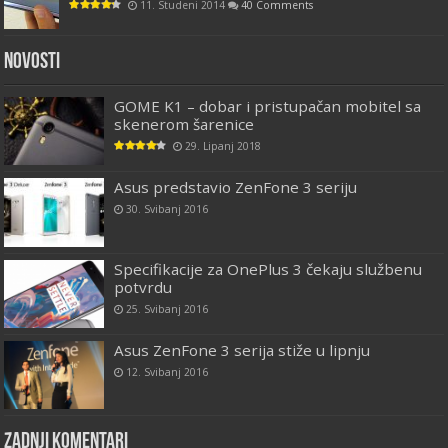
11. Studeni 2014
40 Comments
Novosti
GOME K1 – dobar i pristupačan mobitel sa
skenerom šarenice
29. Lipanj 2018
Asus predstavio ZenFone 3 seriju
30. Svibanj 2016
Specifikacije za OnePlus 3 čekaju službenu
potvrdu
25. Svibanj 2016
Asus ZenFone 3 serija stiže u lipnju
12. Svibanj 2016
Zadnji komentari