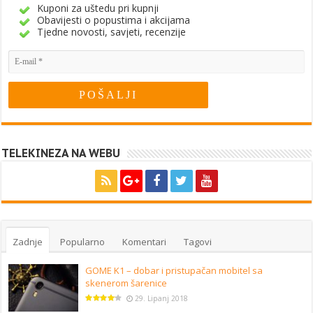
Kuponi za uštedu pri kupnji
Obavijesti o popustima i akcijama
Tjedne novosti, savjeti, recenzije
TELEKINEZA NA WEBU
Zadnje
Popularno
Komentari
Tagovi
GOME K1 – dobar i pristupačan mobitel sa
skenerom šarenice
29. Lipanj 2018