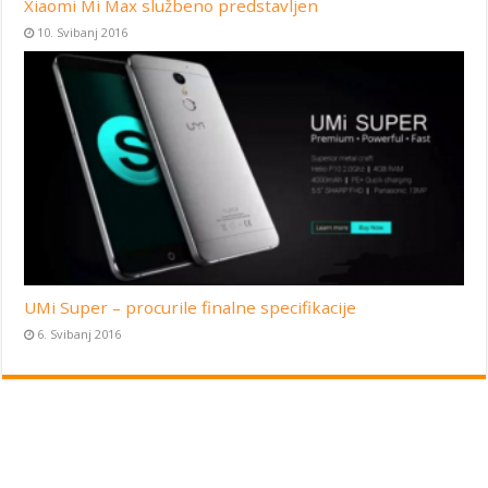
Xiaomi Mi Max službeno predstavljen
10. Svibanj 2016
UMi Super – procurile finalne specifikacije
6. Svibanj 2016