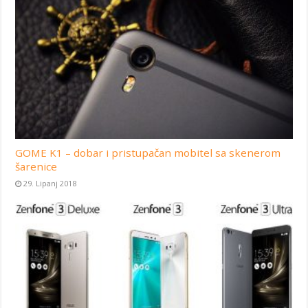
GOME K1 – dobar i pristupačan mobitel sa skenerom
šarenice
29. Lipanj 2018