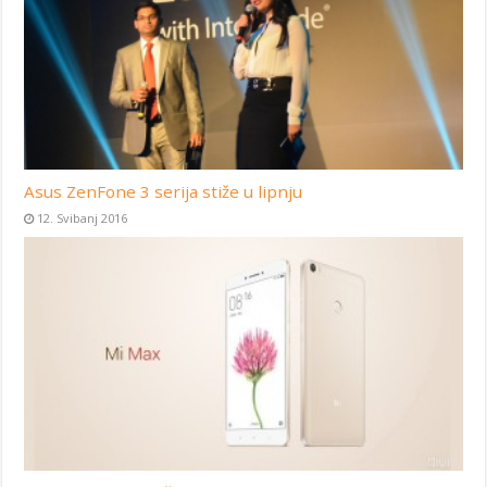
Asus ZenFone 3 serija stiže u lipnju
12. Svibanj 2016