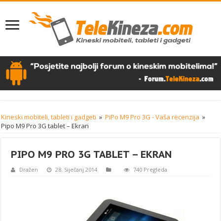
Kineski mobiteli, tableti i gadgeti
»
PiPo M9 Pro 3G - Vaša recenzija
»
Pipo M9 Pro 3G tablet – Ekran
PIPO M9 PRO 3G TABLET – EKRAN
Dražen
28. Siječanj 2014
740 Pregleda