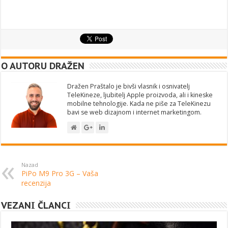
O AUTORU DRAŽEN
Dražen Praštalo je bivši vlasnik i osnivatelj
TeleKineze, ljubitelj Apple proizvoda, ali i kineske
mobilne tehnologije. Kada ne piše za TeleKinezu
bavi se web dizajnom i internet marketingom.
Nazad
PiPo M9 Pro 3G – Vaša
recenzija
VEZANI ČLANCI