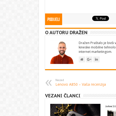
Podijeli
O AUTORU DRAŽEN
Dražen Praštalo je bivši v
kineske mobilne tehnolog
internet marketingom.
Nazad
Lenovo A850 – Vaša recenzija
VEZANI ČLANCI