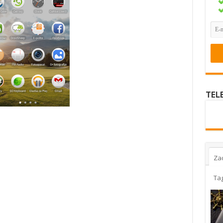
TEL
Za
Ta