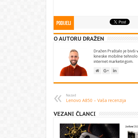
Podijeli
O AUTORU DRAŽEN
Dražen Praštalo je bivši v
kineske mobilne tehnolog
internet marketingom.
Nazad
Lenovo A850 – Vaša recenzija
VEZANI ČLANCI