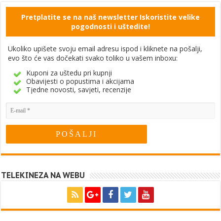
Pretplatite se na naš newsletter Iskoristite velike
pogodnosti i uštedite!
Ukoliko upišete svoju email adresu ispod i kliknete na pošalji,
evo što će vas dočekati svako toliko u vašem inboxu:
Kuponi za uštedu pri kupnji
Obavijesti o popustima i akcijama
Tjedne novosti, savjeti, recenzije
TELEKINEZA NA WEBU