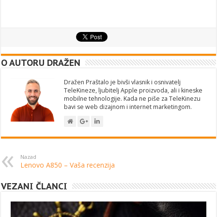
O AUTORU DRAŽEN
Dražen Praštalo je bivši vlasnik i osnivatelj
TeleKineze, ljubitelj Apple proizvoda, ali i kineske
mobilne tehnologije. Kada ne piše za TeleKinezu
bavi se web dizajnom i internet marketingom.
Nazad
Lenovo A850 – Vaša recenzija
VEZANI ČLANCI