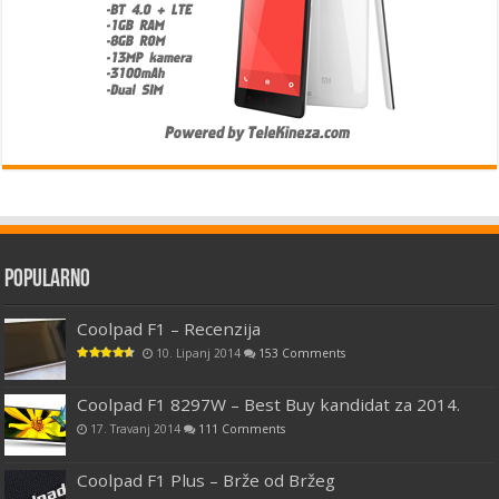
Popularno
Coolpad F1 – Recenzija
10. Lipanj 2014
153 Comments
Coolpad F1 8297W – Best Buy kandidat za 2014.
17. Travanj 2014
111 Comments
Coolpad F1 Plus – Brže od Bržeg