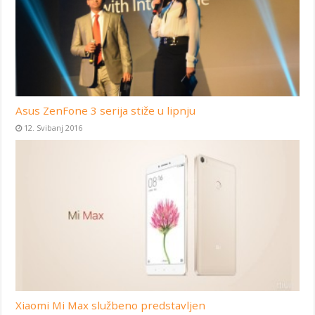
Asus ZenFone 3 serija stiže u lipnju
12. Svibanj 2016
Xiaomi Mi Max službeno predstavljen