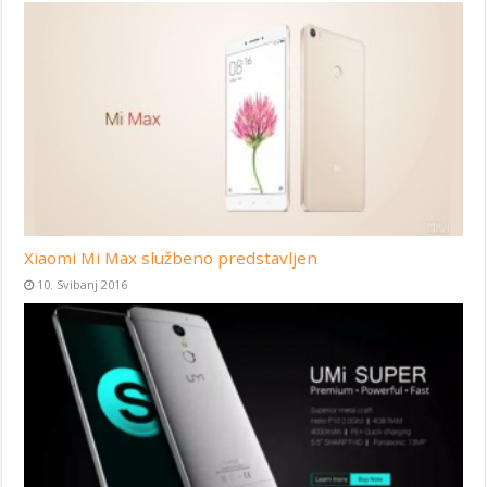
Xiaomi Mi Max službeno predstavljen
10. Svibanj 2016