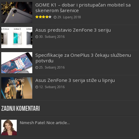
GOME K1 – dobar i pristupačan mobitel sa
skenerom šarenice
29. Lipanj 2018
Asus predstavio ZenFone 3 seriju
30. Svibanj 2016
Specifikacije za OnePlus 3 čekaju službenu
potvrdu
25. Svibanj 2016
Asus ZenFone 3 serija stiže u lipnju
12. Svibanj 2016
Zadnji komentari
Nimesh Patel: Nice article...