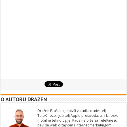
O AUTORU DRAŽEN
Dražen Praštalo je bivši vlasnik i osnivatelj
TeleKineze, ljubitelj Apple proizvoda, ali i kineske
mobilne tehnologije. Kada ne piše za TeleKinezu
bavi se web dizajnom i internet marketingom.