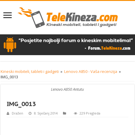
Kineski mobiteli, tableti i gadgeti
»
Lenovo A850 - Vaša recenzija
»
IMG_0013
Lenovo A850 Antutu
IMG_0013
Dražen
8. Siječanj 2014
229 Pregleda