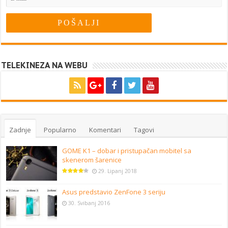
TELEKINEZA NA WEBU
Zadnje
Popularno
Komentari
Tagovi
GOME K1 – dobar i pristupačan mobitel sa
skenerom šarenice
29. Lipanj 2018
Asus predstavio ZenFone 3 seriju
30. Svibanj 2016