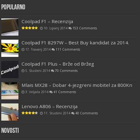
Popularno
Coolpad F1 – Recenzija
10. Lipanj 2014
153 Comments
Coolpad F1 8297W – Best Buy kandidat za 2014.
17. Travanj 2014
111 Comments
Coolpad F1 Plus – Brže od Bržeg
5. Studeni 2014
70 Comments
Mlais MX28 – Dobar 4-jezgreni mobitel za 800Kn
3. Veljača 2014
41 Comments
Lenovo A806 – Recenzija
11. Studeni 2014
40 Comments
Novosti