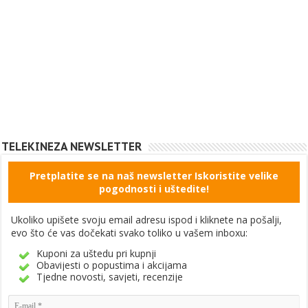
TELEKINEZA NEWSLETTER
Pretplatite se na naš newsletter Iskoristite velike
pogodnosti i uštedite!
Ukoliko upišete svoju email adresu ispod i kliknete na pošalji,
evo što će vas dočekati svako toliko u vašem inboxu:
Kuponi za uštedu pri kupnji
Obavijesti o popustima i akcijama
Tjedne novosti, savjeti, recenzije