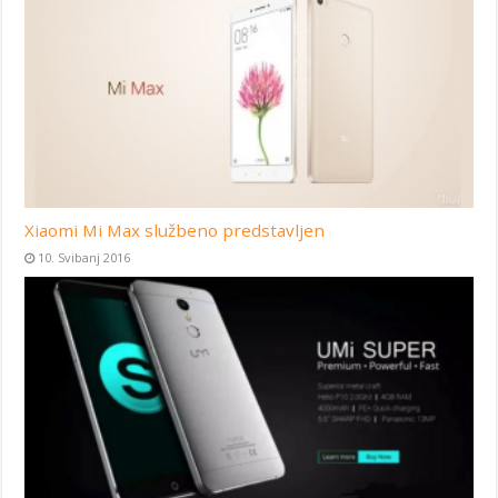
Xiaomi Mi Max službeno predstavljen
10. Svibanj 2016