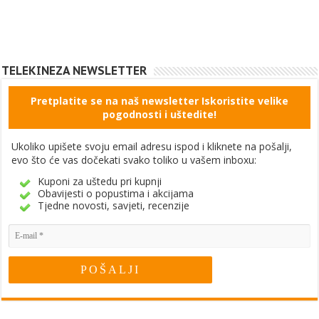
TELEKINEZA NEWSLETTER
Pretplatite se na naš newsletter Iskoristite velike
pogodnosti i uštedite!
Ukoliko upišete svoju email adresu ispod i kliknete na pošalji,
evo što će vas dočekati svako toliko u vašem inboxu:
Kuponi za uštedu pri kupnji
Obavijesti o popustima i akcijama
Tjedne novosti, savjeti, recenzije