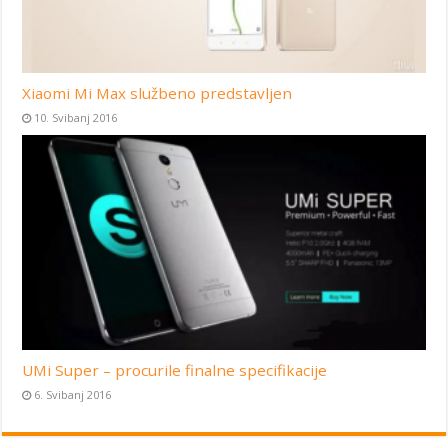
Xiaomi Mi Max službeno predstavljen
10. Svibanj 2016
UMi Super – procurile finalne specifikacije
6. Svibanj 2016