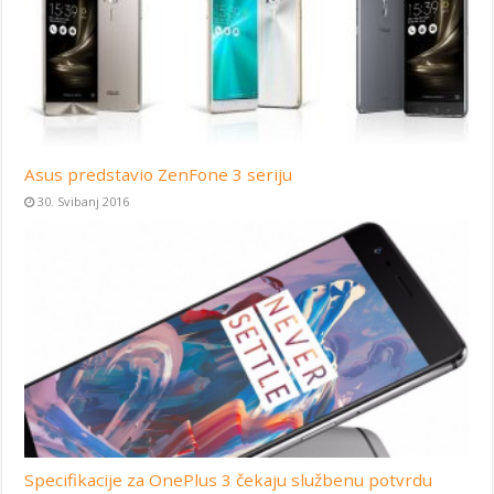
Asus predstavio ZenFone 3 seriju
30. Svibanj 2016
Specifikacije za OnePlus 3 čekaju službenu potvrdu