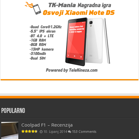
Popularno
Coolpad F1 – Recenzija
10. Lipanj 2014
153 Comments