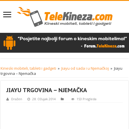
Kineski mobiteli, tableti i gadgeti
»
Jiayu od sada i u Njemačkoj
»
Jiayu
trgovina – Njemačka
JIAYU TRGOVINA – NJEMAČKA
Dražen
28. Ožujak 2014
153 Pregleda