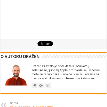
O AUTORU DRAŽEN
Dražen Praštalo je bivši vlasnik i osnivatelj
TeleKineze, ljubitelj Apple proizvoda, ali i kineske
mobilne tehnologije. Kada ne piše za TeleKinezu
bavi se web dizajnom i internet marketingom.
Nazad
Jiayu od sada i u Njemačkoj