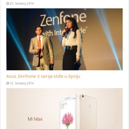
25. Svibanj 2016
Asus ZenFone 3 serija stiže u lipnju
12. Svibanj 2016