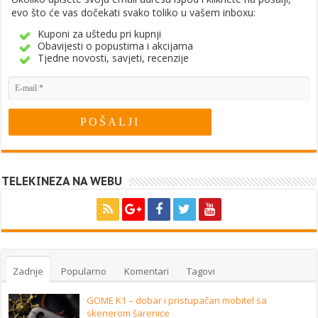
evo što će vas dočekati svako toliko u vašem inboxu:
Kuponi za uštedu pri kupnji
Obavijesti o popustima i akcijama
Tjedne novosti, savjeti, recenzije
TELEKINEZA NA WEBU
Zadnje
Popularno
Komentari
Tagovi
GOME K1 – dobar i pristupačan mobitel sa
skenerom šarenice