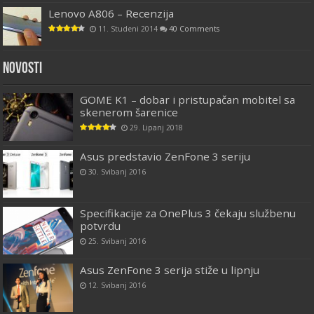
Lenovo A806 – Recenzija
11. Studeni 2014
40 Comments
Novosti
GOME K1 – dobar i pristupačan mobitel sa
skenerom šarenice
29. Lipanj 2018
Asus predstavio ZenFone 3 seriju
30. Svibanj 2016
Specifikacije za OnePlus 3 čekaju službenu
potvrdu
25. Svibanj 2016
Asus ZenFone 3 serija stiže u lipnju
12. Svibanj 2016