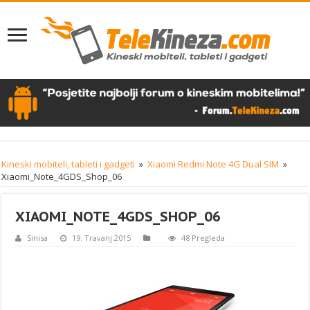
Kineski mobiteli, tableti i gadgeti
»
Xiaomi Redmi Note 4G Dual SIM
»
Xiaomi_Note_4GDS_Shop_06
XIAOMI_NOTE_4GDS_SHOP_06
Sinisa
19. Travanj 2015
48 Pregleda