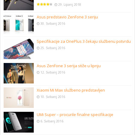
29. Lipanj 2018
Asus predstavio ZenFone 3 seriju
30. Svibanj 2016
Specifikacije za OnePlus 3 čekaju službenu potvrdu
25. Svibanj 2016
Asus ZenFone 3 serija stiže u lipnju
12. Svibanj 2016
Xiaomi Mi Max službeno predstavljen
10. Svibanj 2016
UMi Super – procurile finalne specifikacije
6. Svibanj 2016