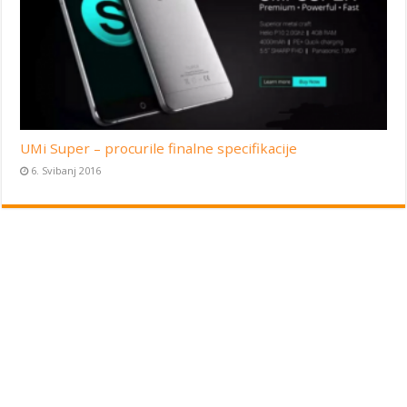
UMi Super – procurile finalne specifikacije
6. Svibanj 2016