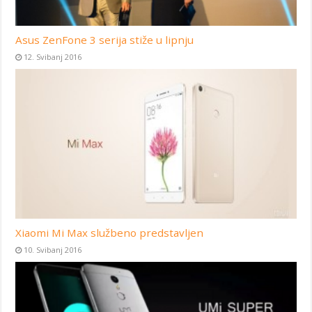
Asus ZenFone 3 serija stiže u lipnju
12. Svibanj 2016
Xiaomi Mi Max službeno predstavljen
10. Svibanj 2016