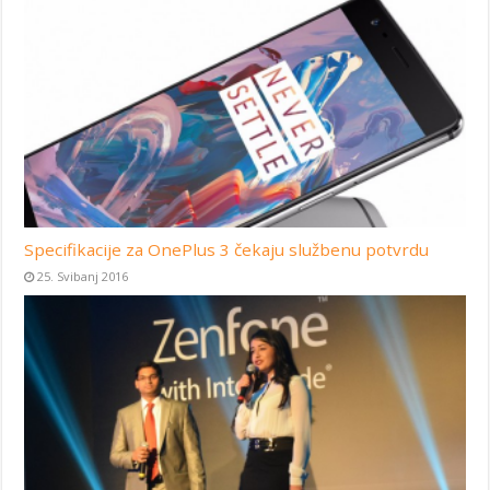
Specifikacije za OnePlus 3 čekaju službenu potvrdu
25. Svibanj 2016