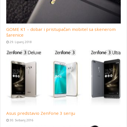
GOME K1 – dobar i pristupačan mobitel sa skenerom
šarenice
29. Lipanj 2018
Asus predstavio ZenFone 3 seriju
30. Svibanj 2016