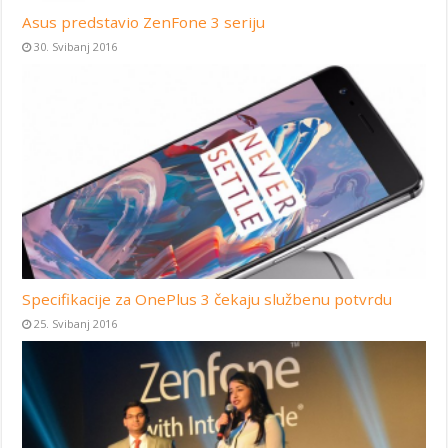
Asus predstavio ZenFone 3 seriju
30. Svibanj 2016
Specifikacije za OnePlus 3 čekaju službenu potvrdu
25. Svibanj 2016