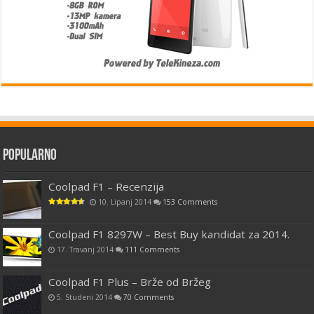
Popularno
Coolpad F1 – Recenzija
10. Lipanj 2014
153 Comments
Coolpad F1 8297W – Best Buy kandidat za 2014.
17. Travanj 2014
111 Comments
Coolpad F1 Plus – Brže od Bržeg
5. Studeni 2014
70 Comments