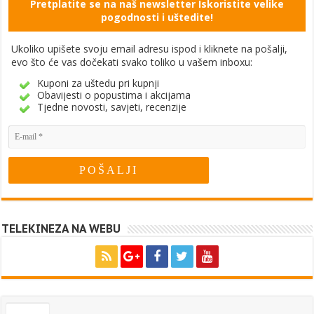
Pretplatite se na naš newsletter Iskoristite velike
pogodnosti i uštedite!
Ukoliko upišete svoju email adresu ispod i kliknete na pošalji,
evo što će vas dočekati svako toliko u vašem inboxu:
Kuponi za uštedu pri kupnji
Obavijesti o popustima i akcijama
Tjedne novosti, savjeti, recenzije
TELEKINEZA NA WEBU