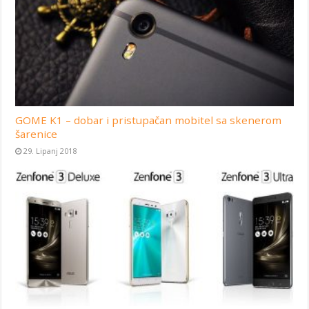
GOME K1 – dobar i pristupačan mobitel sa skenerom
šarenice
29. Lipanj 2018