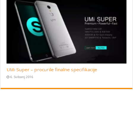
UMi Super – procurile finalne specifikacije
6. Svibanj 2016