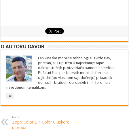
O AUTORU DAVOR
Fan kineske mobilne tehnologije. Tvrdoglav,
pristran, ali i upućen u najintimnije tajne
dalekoistočnih proizvođača pametnih telefona.
Počasni član par kineskih mobilnih foruma i
ugledni (po vlastitom svjedočenju) pripadnik
domaćih, bratskih, europskih i inih foruma s
navedenom tematikom.
Nazad
Zopo Color E + Color C uskoro
u prodaji