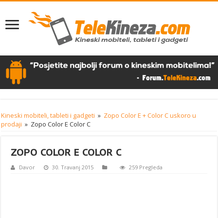
Kineski mobiteli, tableti i gadgeti
»
Zopo Color E + Color C uskoro u
prodaji
»
Zopo Color E Color C
ZOPO COLOR E COLOR C
Davor
30. Travanj 2015
259 Pregleda