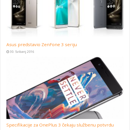
Asus predstavio ZenFone 3 seriju
30. Svibanj 2016
Specifikacije za OnePlus 3 čekaju službenu potvrdu