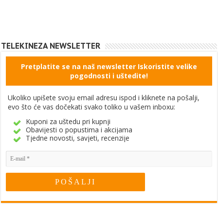
TELEKINEZA NEWSLETTER
Pretplatite se na naš newsletter Iskoristite velike
pogodnosti i uštedite!
Ukoliko upišete svoju email adresu ispod i kliknete na pošalji,
evo što će vas dočekati svako toliko u vašem inboxu:
Kuponi za uštedu pri kupnji
Obavijesti o popustima i akcijama
Tjedne novosti, savjeti, recenzije