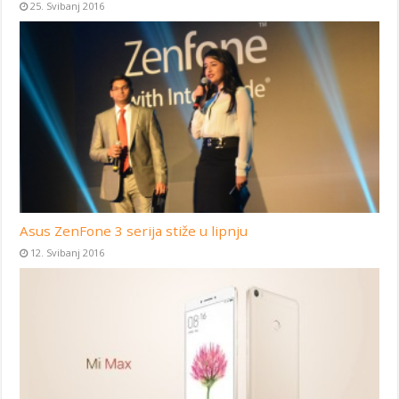
25. Svibanj 2016
Asus ZenFone 3 serija stiže u lipnju
12. Svibanj 2016