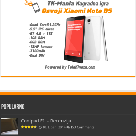
Popularno
Coolpad F1 – Recenzija
10. Lipanj 2014
153 Comments