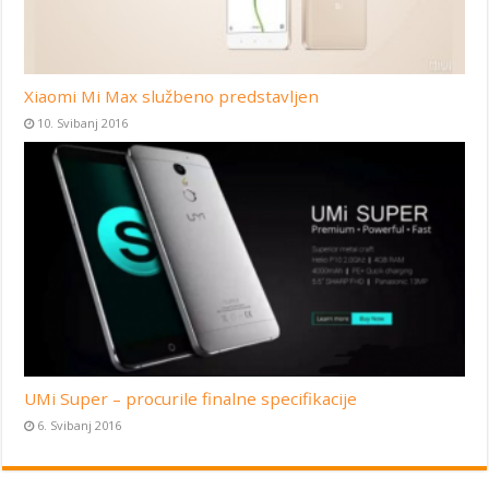
Xiaomi Mi Max službeno predstavljen
10. Svibanj 2016
UMi Super – procurile finalne specifikacije
6. Svibanj 2016