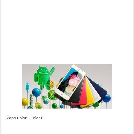
Zopo Color E Color C