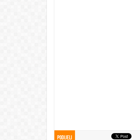
Podijeli