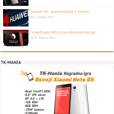
Huawei G9 – predstavljanje 4. svibnja
2. Svibanj 2016
Snapdragon 830 će navodno imati 8 jezgri
29. Travanj 2016
TK-MANIA