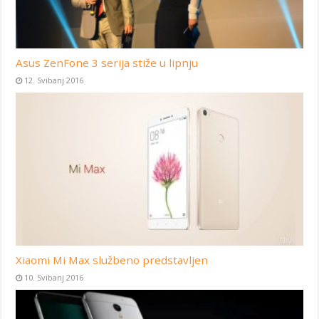
Asus ZenFone 3 serija stiže u lipnju
12. Svibanj 2016
Xiaomi Mi Max službeno predstavljen
10. Svibanj 2016