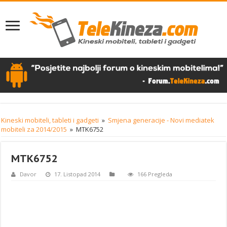
Kineski mobiteli, tableti i gadgeti
»
Smjena generacije - Novi mediatek
mobiteli za 2014/2015
»
MTK6752
MTK6752
Davor
17. Listopad 2014
166 Pregleda