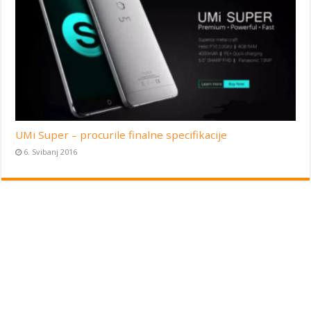
UMi Super – procurile finalne specifikacije
6. Svibanj 2016