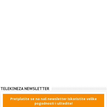
TELEKINEZA NEWSLETTER
Pretplatite se na naš newsletter Iskoristite velike
pogodnosti i uštedite!