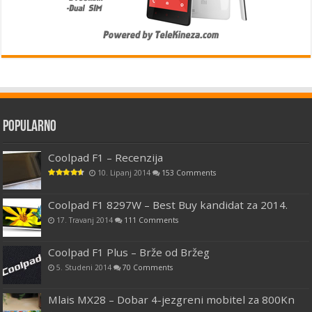
Popularno
Coolpad F1 – Recenzija
10. Lipanj 2014
153 Comments
Coolpad F1 8297W – Best Buy kandidat za 2014.
17. Travanj 2014
111 Comments
Coolpad F1 Plus – Brže od Bržeg
5. Studeni 2014
70 Comments
Mlais MX28 – Dobar 4-jezgreni mobitel za 800Kn