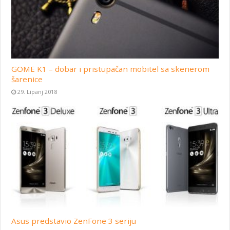
GOME K1 – dobar i pristupačan mobitel sa skenerom
šarenice
29. Lipanj 2018
Asus predstavio ZenFone 3 seriju