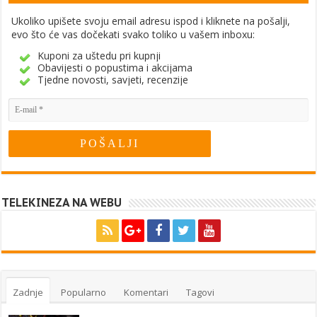
Ukoliko upišete svoju email adresu ispod i kliknete na pošalji,
evo što će vas dočekati svako toliko u vašem inboxu:
Kuponi za uštedu pri kupnji
Obavijesti o popustima i akcijama
Tjedne novosti, savjeti, recenzije
TELEKINEZA NA WEBU
Zadnje
Popularno
Komentari
Tagovi