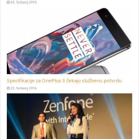
30. Svibanj 2016
Specifikacije za OnePlus 3 čekaju službenu potvrdu
25. Svibanj 2016