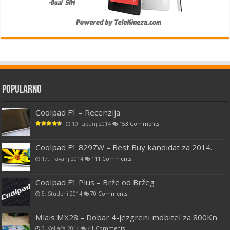
Popularno
Coolpad F1 – Recenzija
10. Lipanj 2014
153 Comments
Coolpad F1 8297W – Best Buy kandidat za 2014.
17. Travanj 2014
111 Comments
Coolpad F1 Plus – Brže od Bržeg
5. Studeni 2014
70 Comments
Mlais MX28 – Dobar 4-jezgreni mobitel za 800Kn
3. Veljača 2014
41 Comments