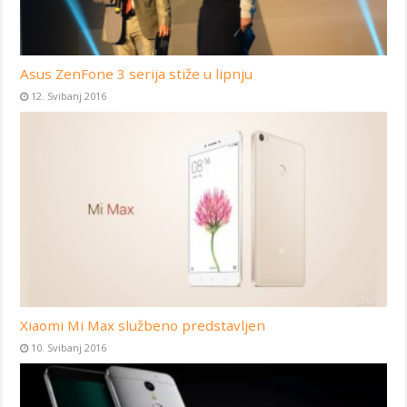
Asus ZenFone 3 serija stiže u lipnju
12. Svibanj 2016
Xiaomi Mi Max službeno predstavljen
10. Svibanj 2016