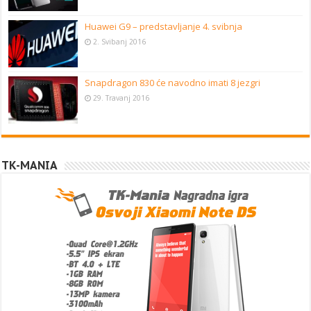
Huawei G9 – predstavljanje 4. svibnja
2. Svibanj 2016
Snapdragon 830 će navodno imati 8 jezgri
29. Travanj 2016
TK-MANIA