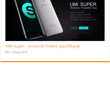
UMi Super – procurile finalne specifikacije
6. Svibanj 2016