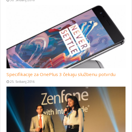
Specifikacije za OnePlus 3 čekaju službenu potvrdu
25. Svibanj 2016