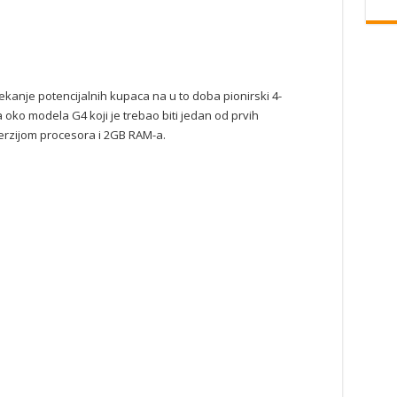
 čekanje potencijalnih kupaca na u to doba pionirski 4-
a oko modela G4 koji je trebao biti jedan od prvih
erzijom procesora i 2GB RAM-a.