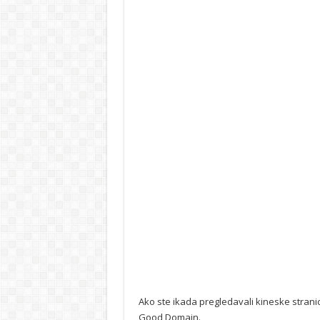
Ako ste ikada pregledavali kineske stranic
Good Domain.