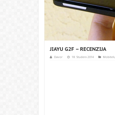
JIAYU G2F – RECENZIJA
Davor
18. Studeni 2014
Mobiteli