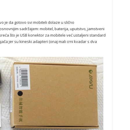
o je da gotovo svi mobiteli dolaze u slično
osnovnijim sadržajem: mobitel, baterija, uputstvo, jamstveni
 sreća što je USB konektor za mobitele već ustaljeni standard
jača jer su kineski adapteri (onaj mali crni kvadar s dva