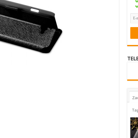
TEL
Za
Ta