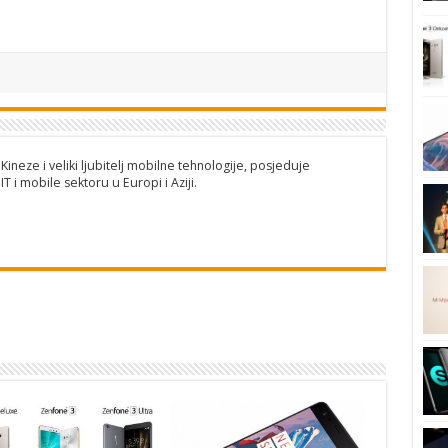
eKineze i veliki ljubitelj mobilne tehnologije, posjeduje
T i mobile sektoru u Europi i Aziji.